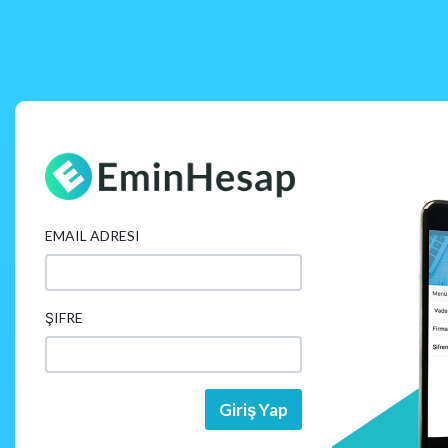
EMAIL ADRESI
ŞIFRE
Giriş Yap