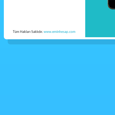
Tüm Hakları Saklıdır.
www.eminhesap.com